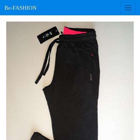
Be-FASHION