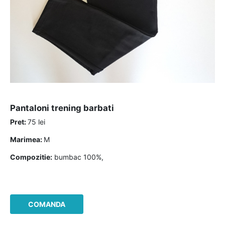
pantaloni trening barbati
Pret:
75 lei
Marimea:
M
Compozitie:
bumbac 100%,
COMANDA