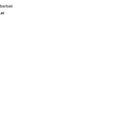
 barbati
Lei