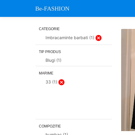
Be-FASHION
CATEGORIE
Imbracaminte barbati (1)
TIP PRODUS
Blugi (1)
MARIME
33 (1)
COMPOZITIE
bumbac (1)