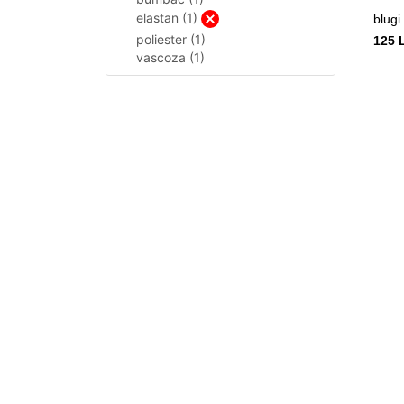
elastan (1)
blugi
poliester (1)
125 
vascoza (1)