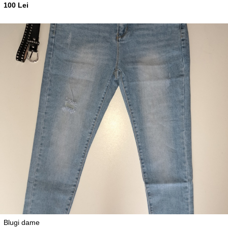
100 Lei
Blugi dame