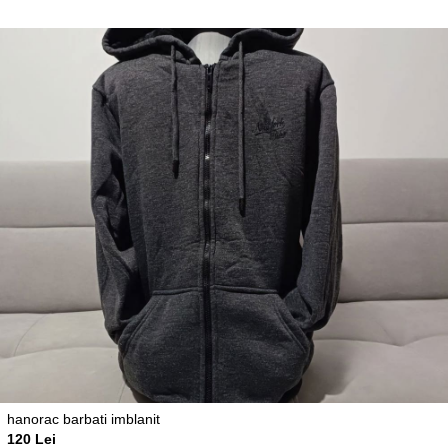
hanorac barbati imblanit
120 Lei