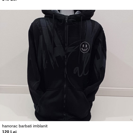
hanorac barbati imblanit
120 Lei