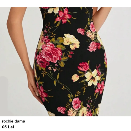
rochie dama
65 Lei