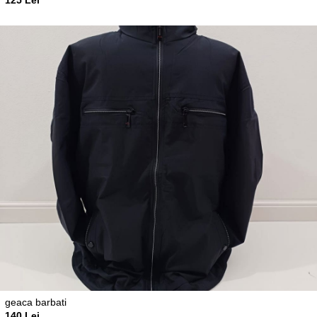
geaca barbati
140 Lei