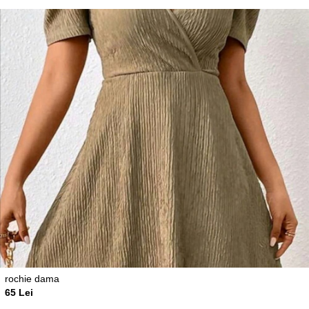
rochie dama
65 Lei