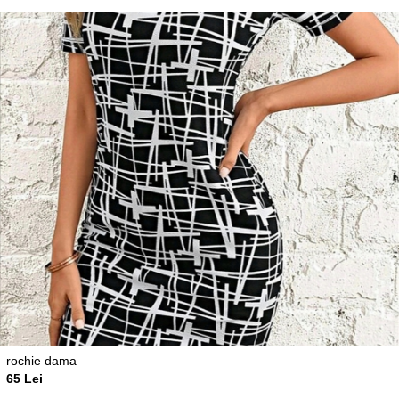
rochie dama
65 Lei