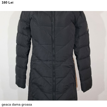
160 Lei
geaca dama groasa