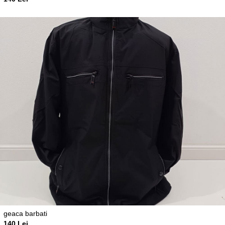
geaca barbati
140 Lei