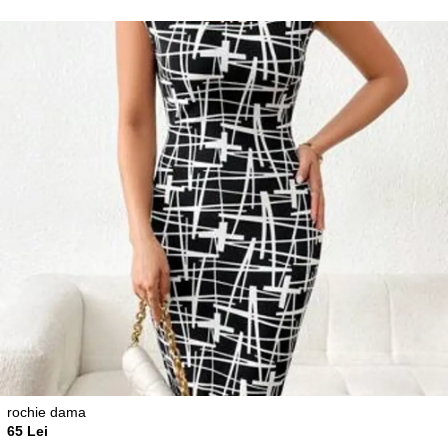
rochie dama
65 Lei