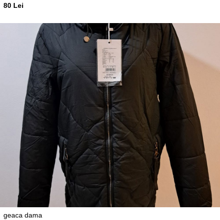
80 Lei
geaca dama