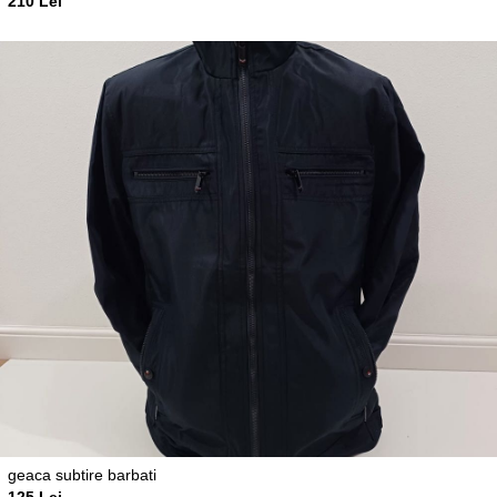
210 Lei
geaca subtire barbati
125 Lei