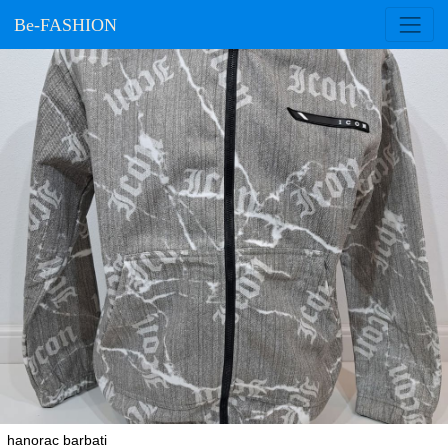
Be-FASHION
hanorac barbati