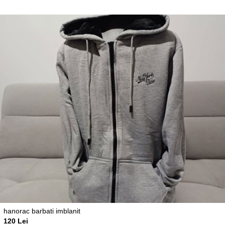
hanorac barbati imblanit
120 Lei