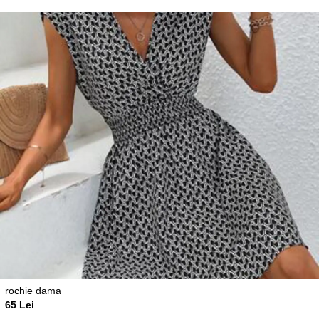
rochie dama
65 Lei