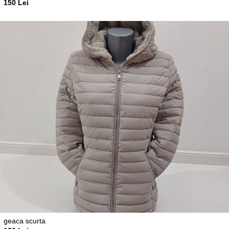
150 Lei
geaca scurta