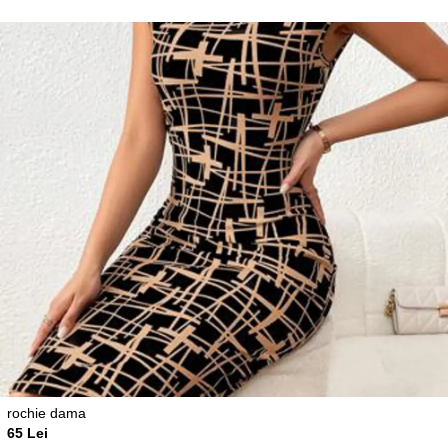
rochie dama
65 Lei