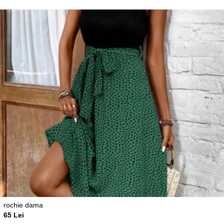
rochie dama
65 Lei