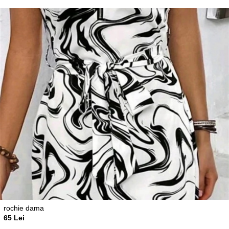
rochie dama
65 Lei