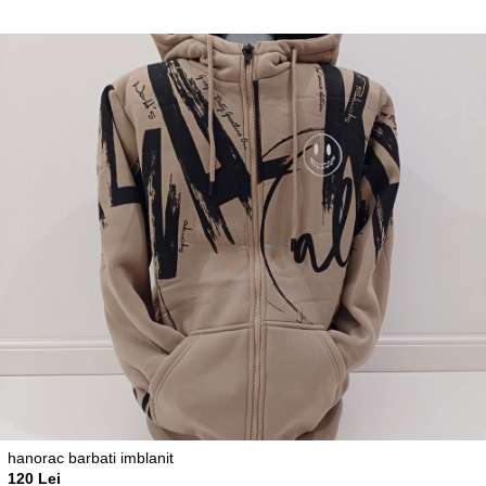
hanorac barbati imblanit
120 Lei