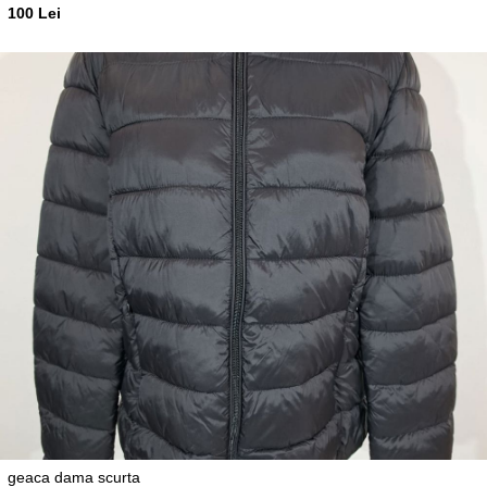
100 Lei
geaca dama scurta