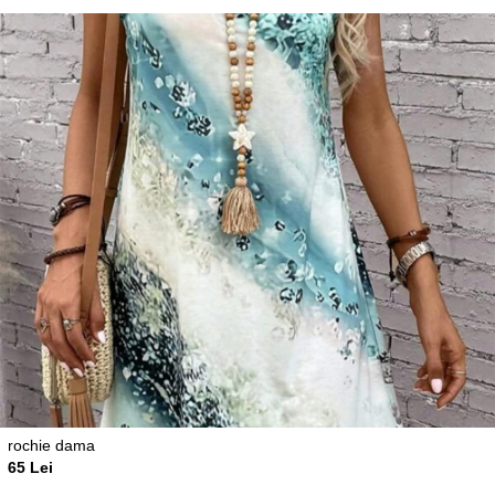
rochie dama
65 Lei