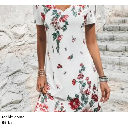
rochie dama
65 Lei