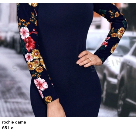
rochie dama
65 Lei