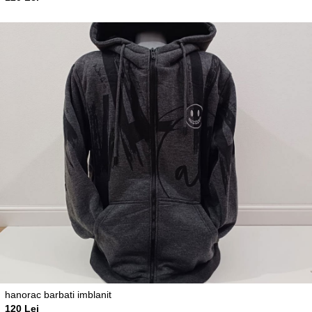
hanorac barbati imblanit
120 Lei