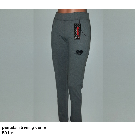
pantaloni trening dame
50 Lei