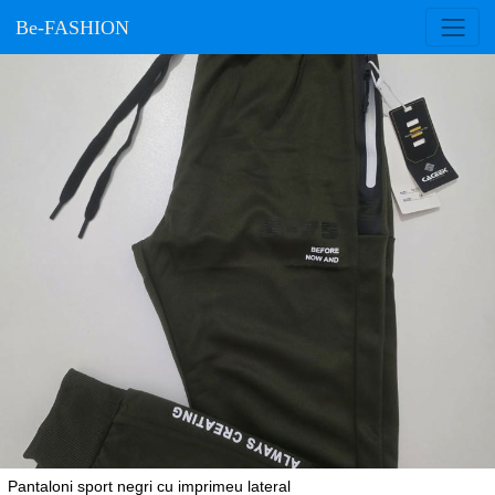
Be-FASHION
Pantaloni sport negri cu imprimeu lateral