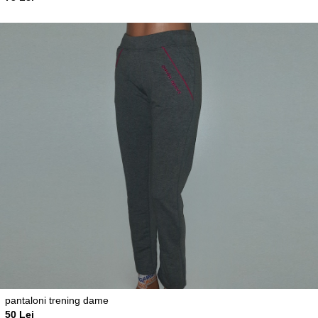
pantaloni trening dame
50 Lei