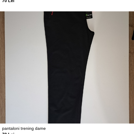
70 Lei
pantaloni trening dame