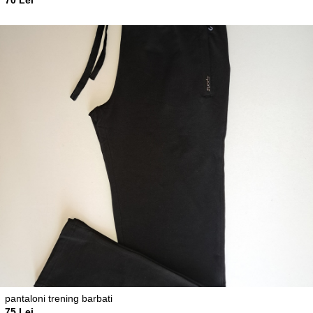
pantaloni trening barbati
75 Lei