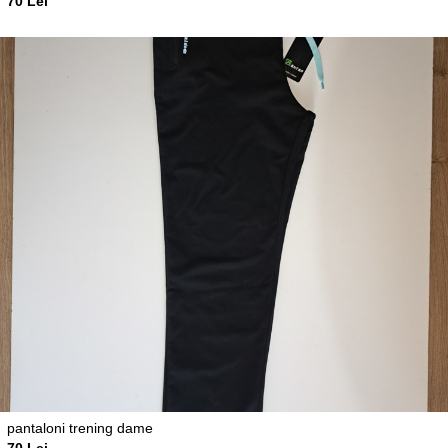
70 Lei
pantaloni trening dame
70 Lei