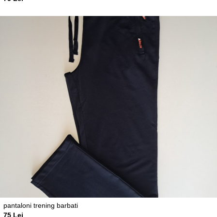
pantaloni trening barbati
75 Lei