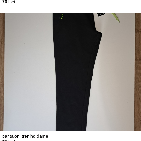
70 Lei
pantaloni trening dame