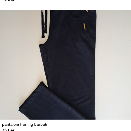
pantaloni trening barbati
75 Lei