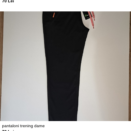
70 Lei
pantaloni trening dame